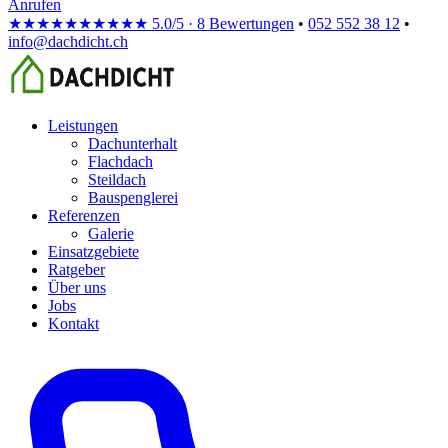
Anrufen
★★★★★
★★★★★
5.0/5 · 8 Bewertungen
•
052 552 38 12
•
info@dachdicht.ch
Leistungen
Dachunterhalt
Flachdach
Steildach
Bauspenglerei
Referenzen
Galerie
Einsatzgebiete
Ratgeber
Über uns
Jobs
Kontakt