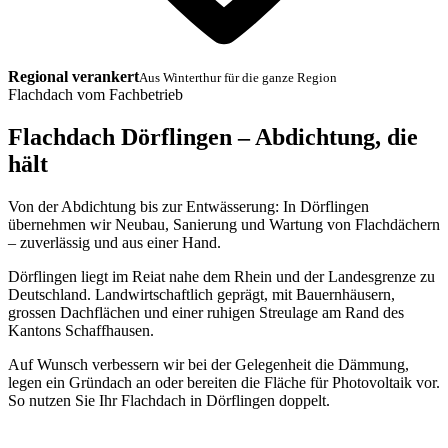
Regional verankert
Aus Winterthur für die ganze Region
Flachdach vom Fachbetrieb
Flachdach Dörflingen – Abdichtung, die
hält
Von der Abdichtung bis zur Entwässerung: In Dörflingen
übernehmen wir Neubau, Sanierung und Wartung von Flachdächern
– zuverlässig und aus einer Hand.
Dörflingen liegt im Reiat nahe dem Rhein und der Landesgrenze zu
Deutschland. Landwirtschaftlich geprägt, mit Bauernhäusern,
grossen Dachflächen und einer ruhigen Streulage am Rand des
Kantons Schaffhausen.
Auf Wunsch verbessern wir bei der Gelegenheit die Dämmung,
legen ein Gründach an oder bereiten die Fläche für Photovoltaik vor.
So nutzen Sie Ihr Flachdach in Dörflingen doppelt.