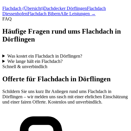
Flachdach (Übersicht)
Dachdecker Dörflingen
Flachdach
Diessenhofen
Flachdach Bibern
Alle Leistungen →
FAQ
Häufige Fragen rund ums Flachdach in
Dörflingen
Was kostet ein Flachdach in Dörflingen?
Wie lange hält ein Flachdach?
Schnell & unverbindlich
Offerte für Flachdach in Dörflingen
Schildern Sie uns kurz Ihr Anliegen rund ums Flachdach in
Dörflingen – wir melden uns rasch mit einer ehrlichen Einschätzung
und einer fairen Offerte. Kostenlos und unverbindlich.