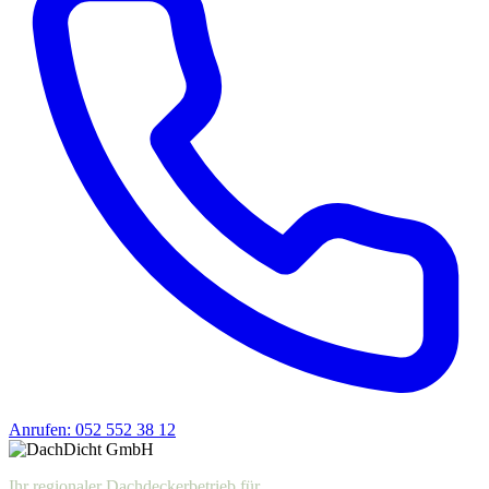
Anrufen: 052 552 38 12
Offerte anfragen
Ihr regionaler Dachdeckerbetrieb für