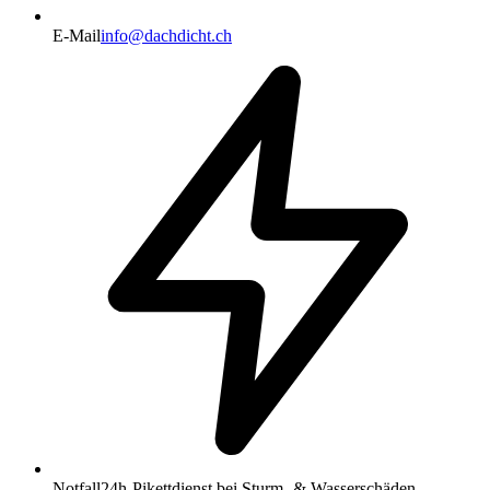
E-Mail
info@dachdicht.ch
Notfall
24h-Pikettdienst bei Sturm- & Wasserschäden