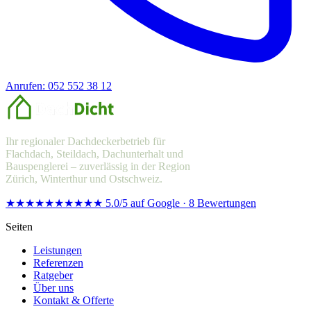
Anrufen: 052 552 38 12
Offerte anfragen
Ihr regionaler Dachdeckerbetrieb für
Flachdach, Steildach, Dachunterhalt und
Bauspenglerei – zuverlässig in der Region
Zürich, Winterthur und Ostschweiz.
★★★★★
★★★★★
5.0/5 auf Google · 8 Bewertungen
Seiten
Leistungen
Referenzen
Ratgeber
Über uns
Kontakt & Offerte