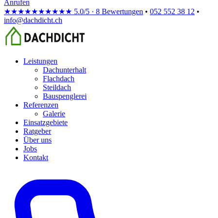
Anrufen
★★★★★
★★★★★
5.0/5 · 8 Bewertungen
•
052 552 38 12
•
info@dachdicht.ch
Leistungen
Dachunterhalt
Flachdach
Steildach
Bauspenglerei
Referenzen
Galerie
Einsatzgebiete
Ratgeber
Über uns
Jobs
Kontakt