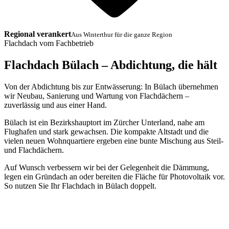
Regional verankert
Aus Winterthur für die ganze Region
Flachdach vom Fachbetrieb
Flachdach Bülach – Abdichtung, die hält
Von der Abdichtung bis zur Entwässerung: In Bülach übernehmen
wir Neubau, Sanierung und Wartung von Flachdächern –
zuverlässig und aus einer Hand.
Bülach ist ein Bezirkshauptort im Zürcher Unterland, nahe am
Flughafen und stark gewachsen. Die kompakte Altstadt und die
vielen neuen Wohnquartiere ergeben eine bunte Mischung aus Steil-
und Flachdächern.
Auf Wunsch verbessern wir bei der Gelegenheit die Dämmung,
legen ein Gründach an oder bereiten die Fläche für Photovoltaik vor.
So nutzen Sie Ihr Flachdach in Bülach doppelt.