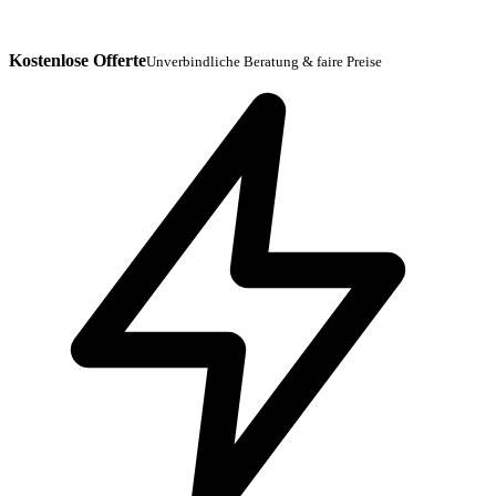
Kostenlose Offerte
Unverbindliche Beratung & faire Preise