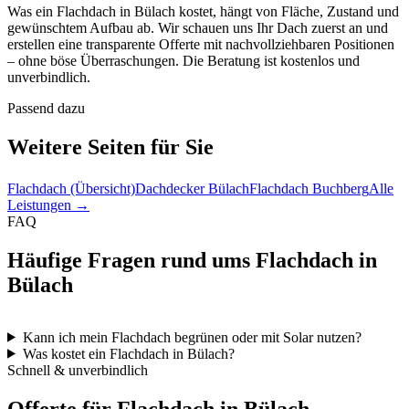
Was ein Flachdach in Bülach kostet, hängt von Fläche, Zustand und
gewünschtem Aufbau ab. Wir schauen uns Ihr Dach zuerst an und
erstellen eine transparente Offerte mit nachvollziehbaren Positionen
– ohne böse Überraschungen. Die Beratung ist kostenlos und
unverbindlich.
Passend dazu
Weitere Seiten für Sie
Flachdach (Übersicht)
Dachdecker Bülach
Flachdach Buchberg
Alle
Leistungen →
FAQ
Häufige Fragen rund ums Flachdach in
Bülach
Kann ich mein Flachdach begrünen oder mit Solar nutzen?
Was kostet ein Flachdach in Bülach?
Schnell & unverbindlich
Offerte für Flachdach in Bülach