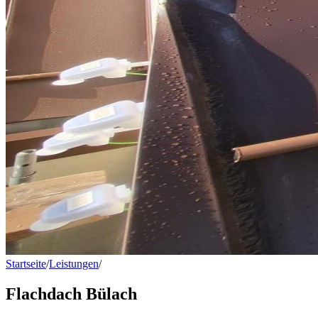
Startseite
/
Leistungen
/
Flachdach Bülach
Flachdach Bülach