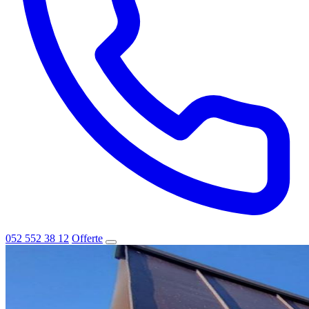
052 552 38 12
Offerte