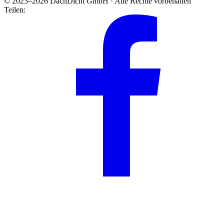
© 2023–2026 DachDicht GmbH · Alle Rechte vorbehalten
Teilen: