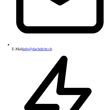
E-Mail
info@dachdicht.ch