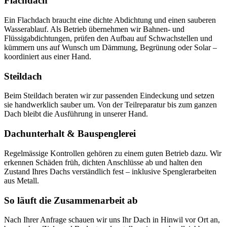
Flachdach
Ein Flachdach braucht eine dichte Abdichtung und einen sauberen
Wasserablauf. Als Betrieb übernehmen wir Bahnen- und
Flüssigabdichtungen, prüfen den Aufbau auf Schwachstellen und
kümmern uns auf Wunsch um Dämmung, Begrünung oder Solar –
koordiniert aus einer Hand.
Steildach
Beim Steildach beraten wir zur passenden Eindeckung und setzen
sie handwerklich sauber um. Von der Teilreparatur bis zum ganzen
Dach bleibt die Ausführung in unserer Hand.
Dachunterhalt & Bauspenglerei
Regelmässige Kontrollen gehören zu einem guten Betrieb dazu. Wir
erkennen Schäden früh, dichten Anschlüsse ab und halten den
Zustand Ihres Dachs verständlich fest – inklusive Spenglerarbeiten
aus Metall.
So läuft die Zusammenarbeit ab
Nach Ihrer Anfrage schauen wir uns Ihr Dach in Hinwil vor Ort an,