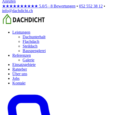
Anrufen
★★★★★
★★★★★
5.0/5 · 8 Bewertungen
•
052 552 38 12
•
info@dachdicht.ch
Leistungen
Dachunterhalt
Flachdach
Steildach
Bauspenglerei
Referenzen
Galerie
Einsatzgebiete
Ratgeber
Über uns
Jobs
Kontakt