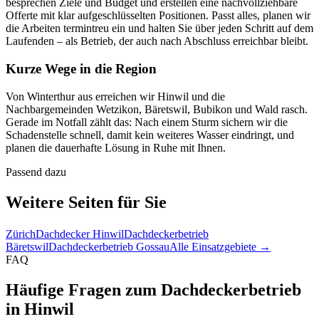
besprechen Ziele und Budget und erstellen eine nachvollziehbare
Offerte mit klar aufgeschlüsselten Positionen. Passt alles, planen wir
die Arbeiten termintreu ein und halten Sie über jeden Schritt auf dem
Laufenden – als Betrieb, der auch nach Abschluss erreichbar bleibt.
Kurze Wege in die Region
Von Winterthur aus erreichen wir Hinwil und die
Nachbargemeinden Wetzikon, Bäretswil, Bubikon und Wald rasch.
Gerade im Notfall zählt das: Nach einem Sturm sichern wir die
Schadenstelle schnell, damit kein weiteres Wasser eindringt, und
planen die dauerhafte Lösung in Ruhe mit Ihnen.
Passend dazu
Weitere Seiten für Sie
Zürich
Dachdecker Hinwil
Dachdeckerbetrieb
Bäretswil
Dachdeckerbetrieb Gossau
Alle Einsatzgebiete →
FAQ
Häufige Fragen zum Dachdeckerbetrieb
in Hinwil