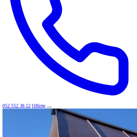
052 552 38 12
Offerte