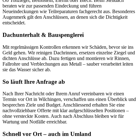
Ob Tonziegel, Betonstein, Eternit oder Blech: Beim Steildach
beraten wir zur passenden Eindeckung und führen
Neueindeckungen wie Teilreparaturen fachgerecht aus. Besonderes
Augenmerk gilt den Anschlüssen, an denen sich die Dichtigkeit
entscheidet.
Dachunterhalt & Bauspenglerei
Mit regelmässigen Kontrollen erkennen wir Schäden, bevor sie ins
Geld gehen. Wir reinigen Dachrinnen, ersetzen einzelne Ziegel und
dichten Anschlüsse ab. Dazu fertigen und montieren wir Rinnen,
Fallrohre und Verblechungen aus Metall – sauber verarbeitet leiten
sie das Wasser sicher ab.
So läuft Ihre Anfrage ab
Nach Ihrer Nachricht oder Ihrem Anruf vereinbaren wir einen
Termin vor Ort in Wilchingen, verschaffen uns einen Überblick und
besprechen Ziele und Budget. Anschliessend erhalten Sie eine
nachvollziehbare Offerte mit klar aufgeschlüsselten Positionen –
ohne versteckte Kosten. Auch nach Abschluss bleiben wir für
Wartung und Notfälle erreichbar.
Schnell vor Ort – auch im Umland