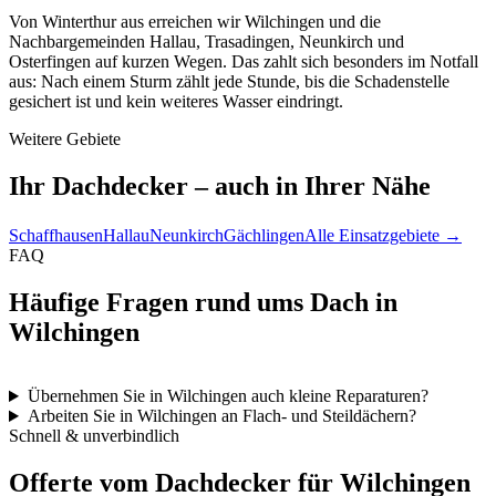
Von Winterthur aus erreichen wir Wilchingen und die
Nachbargemeinden Hallau, Trasadingen, Neunkirch und
Osterfingen auf kurzen Wegen. Das zahlt sich besonders im Notfall
aus: Nach einem Sturm zählt jede Stunde, bis die Schadenstelle
gesichert ist und kein weiteres Wasser eindringt.
Weitere Gebiete
Ihr Dachdecker – auch in Ihrer Nähe
Schaffhausen
Hallau
Neunkirch
Gächlingen
Alle Einsatzgebiete →
FAQ
Häufige Fragen rund ums Dach in
Wilchingen
Übernehmen Sie in Wilchingen auch kleine Reparaturen?
Arbeiten Sie in Wilchingen an Flach- und Steildächern?
Schnell & unverbindlich
Offerte vom Dachdecker für Wilchingen