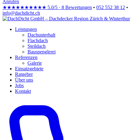
Anrufen
★★★★★
★★★★★
5.0/5 · 8 Bewertungen
•
052 552 38 12
•
info@dachdicht.ch
Leistungen
Dachunterhalt
Flachdach
Steildach
Bauspenglerei
Referenzen
Galerie
Einsatzgebiete
Ratgeber
Über uns
Jobs
Kontakt