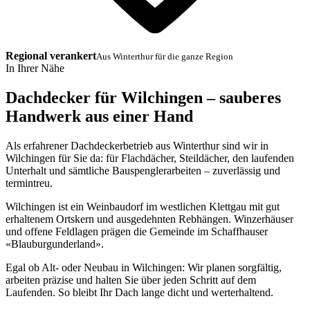
Regional verankert
Aus Winterthur für die ganze Region
In Ihrer Nähe
Dachdecker für Wilchingen – sauberes
Handwerk aus einer Hand
Als erfahrener Dachdeckerbetrieb aus Winterthur sind wir in
Wilchingen für Sie da: für Flachdächer, Steildächer, den laufenden
Unterhalt und sämtliche Bauspenglerarbeiten – zuverlässig und
termintreu.
Wilchingen ist ein Weinbaudorf im westlichen Klettgau mit gut
erhaltenem Ortskern und ausgedehnten Rebhängen. Winzerhäuser
und offene Feldlagen prägen die Gemeinde im Schaffhauser
«Blauburgunderland».
Egal ob Alt- oder Neubau in Wilchingen: Wir planen sorgfältig,
arbeiten präzise und halten Sie über jeden Schritt auf dem
Laufenden. So bleibt Ihr Dach lange dicht und werterhaltend.