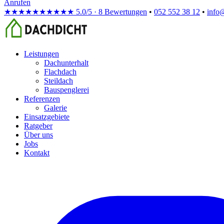
Anrufen
★★★★★
★★★★★
5.0/5 · 8 Bewertungen
•
052 552 38 12
•
info
Leistungen
Dachunterhalt
Flachdach
Steildach
Bauspenglerei
Referenzen
Galerie
Einsatzgebiete
Ratgeber
Über uns
Jobs
Kontakt