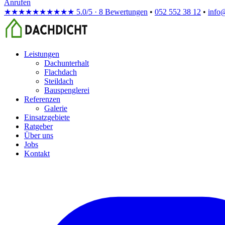
Anrufen
★★★★★
★★★★★
5.0/5 · 8 Bewertungen
•
052 552 38 12
•
info
Leistungen
Dachunterhalt
Flachdach
Steildach
Bauspenglerei
Referenzen
Galerie
Einsatzgebiete
Ratgeber
Über uns
Jobs
Kontakt