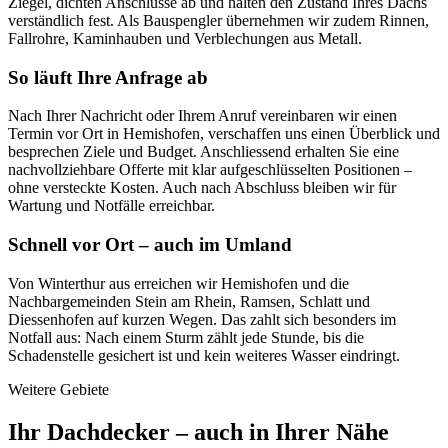
Ziegel, dichten Anschlüsse ab und halten den Zustand Ihres Dachs
verständlich fest. Als Bauspengler übernehmen wir zudem Rinnen,
Fallrohre, Kaminhauben und Verblechungen aus Metall.
So läuft Ihre Anfrage ab
Nach Ihrer Nachricht oder Ihrem Anruf vereinbaren wir einen
Termin vor Ort in Hemishofen, verschaffen uns einen Überblick und
besprechen Ziele und Budget. Anschliessend erhalten Sie eine
nachvollziehbare Offerte mit klar aufgeschlüsselten Positionen –
ohne versteckte Kosten. Auch nach Abschluss bleiben wir für
Wartung und Notfälle erreichbar.
Schnell vor Ort – auch im Umland
Von Winterthur aus erreichen wir Hemishofen und die
Nachbargemeinden Stein am Rhein, Ramsen, Schlatt und
Diessenhofen auf kurzen Wegen. Das zahlt sich besonders im
Notfall aus: Nach einem Sturm zählt jede Stunde, bis die
Schadenstelle gesichert ist und kein weiteres Wasser eindringt.
Weitere Gebiete
Ihr Dachdecker – auch in Ihrer Nähe