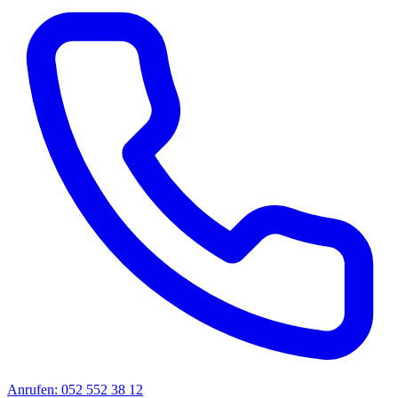
Anrufen: 052 552 38 12
Offerte anfragen