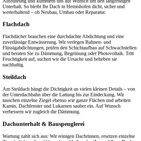
Ausführung und kümmern uns auf Wunsch um den langfristigen
Unterhalt. So bleibt Ihr Dach in Hemishofen dicht, sicher und
werterhaltend – ob Neubau, Umbau oder Reparatur.
Flachdach
Flachdächer brauchen eine durchdachte Abdichtung und eine
zuverlässige Entwässerung. Wir verlegen Bahnen- und
Flüssigabdichtungen, prüfen den Schichtaufbau auf Schwachstellen
und beraten Sie zu Dämmung, Begrünung oder Photovoltaik. Tritt
Feuchtigkeit auf, suchen wir die Ursache und beheben sie
nachhaltig.
Steildach
Am Steildach hängt die Dichtigkeit an vielen kleinen Details – von
der Unterdachbahn über die Lattung bis zur Eindeckung. Wir
tauschen einzelne Ziegel ebenso wie ganze Flächen und arbeiten
Kamin, Dachfenster und Lukarnen sauber ein. Auf Wunsch
verbessern wir zugleich die Dämmung.
Dachunterhalt & Bauspenglerei
Wartung zahlt sich aus: Wir reinigen Dachrinnen, ersetzen einzelne