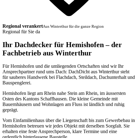
Regional verankert
Aus Winterthur für die ganze Region
Regional für Sie da
Ihr Dachdecker für Hemishofen – der
Fachbetrieb aus Winterthur
Für Hemishofen und die umliegenden Ortschaften sind wir Ihr
Ansprechpartner rund ums Dach: DachDicht aus Winterthur steht
für sauberes Handwerk bei Flachdach, Steildach, Dachunterhalt und
Bauspenglerei.
Hemishofen liegt am Rhein nahe Stein am Rhein, im äussersten
Osten des Kantons Schaffhausen. Die kleine Gemeinde mit
Bauernhäusern und Wohnlagen am Fluss ist ländlich und ruhig
geprägt.
Vom Einfamilienhaus über die Liegenschaft bis zum Gewerbebau in
Hemishofen betreuen wir jedes Objekt mit derselben Sorgfalt. Sie
erhalten eine feste Ansprechperson, klare Termine und eine
ordentlich hinterlassene Baustelle.