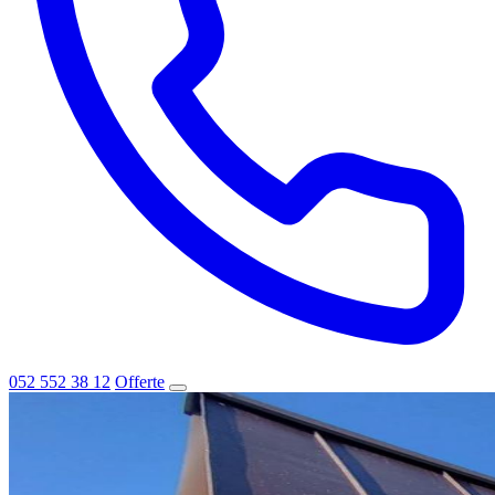
052 552 38 12
Offerte