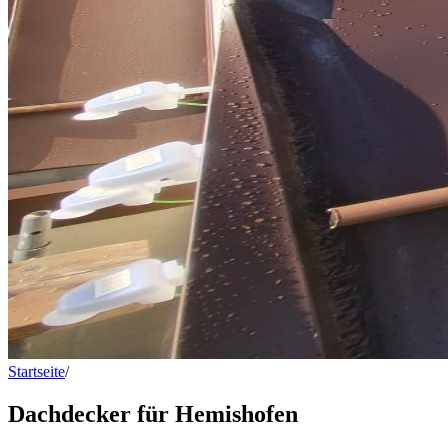
Startseite
/
Dachdecker für Hemishofen
Dachdecker für Hemishofen