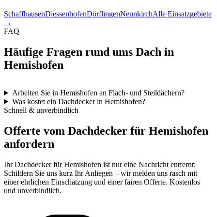
Schaffhausen
Diessenhofen
Dörflingen
Neunkirch
Alle Einsatzgebiete
→
FAQ
Häufige Fragen rund ums Dach in
Hemishofen
Arbeiten Sie in Hemishofen an Flach- und Steildächern?
Was kostet ein Dachdecker in Hemishofen?
Schnell & unverbindlich
Offerte vom Dachdecker für Hemishofen
anfordern
Ihr Dachdecker für Hemishofen ist nur eine Nachricht entfernt:
Schildern Sie uns kurz Ihr Anliegen – wir melden uns rasch mit
einer ehrlichen Einschätzung und einer fairen Offerte. Kostenlos
und unverbindlich.