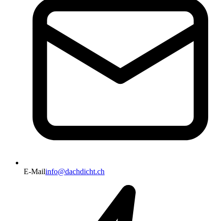
E-Mail
info@dachdicht.ch