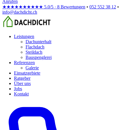
Anrufen
★★★★★
★★★★★
5.0/5 · 8 Bewertungen
•
052 552 38 12
•
info@dachdicht.ch
Leistungen
Dachunterhalt
Flachdach
Steildach
Bauspenglerei
Referenzen
Galerie
Einsatzgebiete
Ratgeber
Über uns
Jobs
Kontakt