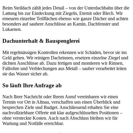
Beim Steildach zählt jedes Detail – von der Unterdachbahn über die
Lattung bis zur Eindeckung mit Ziegeln, Eternit oder Blech. Wir
erneuern einzelne Teilflächen ebenso wie ganze Dächer und achten
besonders auf saubere Anschlüsse an Kamin, Dachfenster und
Lukarnen.
Dachunterhalt & Bauspenglerei
Mit regelmässigen Kontrollen erkennen wir Schäden, bevor sie ins
Geld gehen. Wir reinigen Dachrinnen, ersetzen einzelne Ziegel und
dichten Anschlüsse ab. Dazu fertigen und montieren wir Rinnen,
Fallrohre und Verblechungen aus Metall – sauber verarbeitet leiten
sie das Wasser sicher ab.
So läuft Ihre Anfrage ab
Nach Ihrer Nachricht oder Ihrem Anruf vereinbaren wir einen
Termin vor Ort in Altnau, verschaffen uns einen Überblick und
besprechen Ziele und Budget. Anschliessend erhalten Sie eine
nachvollziehbare Offerte mit klar aufgeschlüsselten Positionen –
ohne versteckte Kosten. Auch nach Abschluss bleiben wir für
Wartung und Notfälle erreichbar.