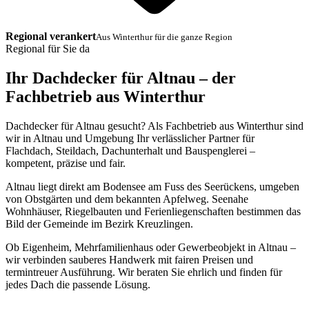
Regional verankert
Aus Winterthur für die ganze Region
Regional für Sie da
Ihr Dachdecker für Altnau – der
Fachbetrieb aus Winterthur
Dachdecker für Altnau gesucht? Als Fachbetrieb aus Winterthur sind
wir in Altnau und Umgebung Ihr verlässlicher Partner für
Flachdach, Steildach, Dachunterhalt und Bauspenglerei –
kompetent, präzise und fair.
Altnau liegt direkt am Bodensee am Fuss des Seerückens, umgeben
von Obstgärten und dem bekannten Apfelweg. Seenahe
Wohnhäuser, Riegelbauten und Ferienliegenschaften bestimmen das
Bild der Gemeinde im Bezirk Kreuzlingen.
Ob Eigenheim, Mehrfamilienhaus oder Gewerbeobjekt in Altnau –
wir verbinden sauberes Handwerk mit fairen Preisen und
termintreuer Ausführung. Wir beraten Sie ehrlich und finden für
jedes Dach die passende Lösung.