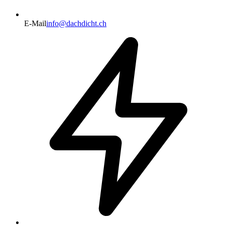
E-Mail
info@dachdicht.ch