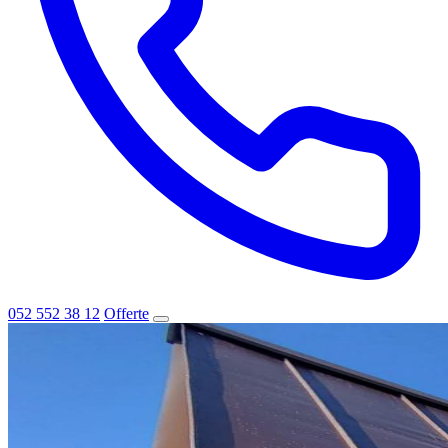
052 552 38 12
Offerte