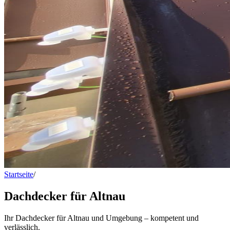
Startseite
/
Dachdecker für Altnau
Dachdecker für Altnau
Ihr Dachdecker für Altnau und Umgebung – kompetent und
verlässlich.