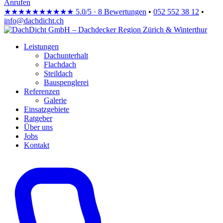
Anrufen
★★★★★
★★★★★
5.0/5 · 8 Bewertungen
•
052 552 38 12
•
info@dachdicht.ch
Leistungen
Dachunterhalt
Flachdach
Steildach
Bauspenglerei
Referenzen
Galerie
Einsatzgebiete
Ratgeber
Über uns
Jobs
Kontakt