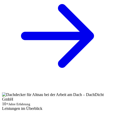
10+
Jahre Erfahrung
Leistungen im Überblick