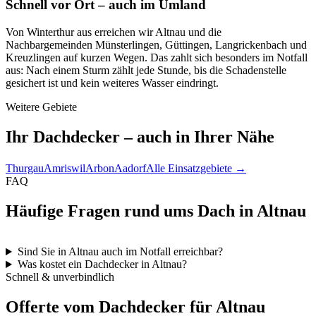
Schnell vor Ort – auch im Umland
Von Winterthur aus erreichen wir Altnau und die
Nachbargemeinden Münsterlingen, Güttingen, Langrickenbach und
Kreuzlingen auf kurzen Wegen. Das zahlt sich besonders im Notfall
aus: Nach einem Sturm zählt jede Stunde, bis die Schadenstelle
gesichert ist und kein weiteres Wasser eindringt.
Weitere Gebiete
Ihr Dachdecker – auch in Ihrer Nähe
Thurgau
Amriswil
Arbon
Aadorf
Alle Einsatzgebiete →
FAQ
Häufige Fragen rund ums Dach in Altnau
Sind Sie in Altnau auch im Notfall erreichbar?
Was kostet ein Dachdecker in Altnau?
Schnell & unverbindlich
Offerte vom Dachdecker für Altnau